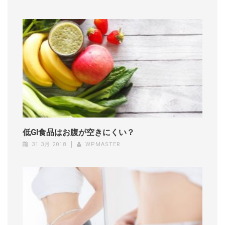
低GI食品はお腹が空きにくい？
31 3月 2018
WPMASTER