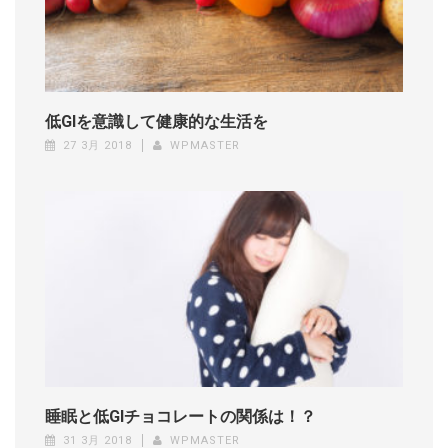
低GIを意識して健康的な生活を
27 3月 2018
WPMASTER
睡眠と低GIチョコレートの関係は！？
31 3月 2018
WPMASTER