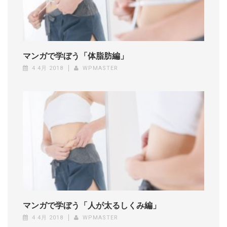
マンガで学ぼう「体脂肪編」
4 4月 2018
WPMASTER
マンガで学ぼう「人が太るしくみ編」
4 4月 2018
WPMASTER