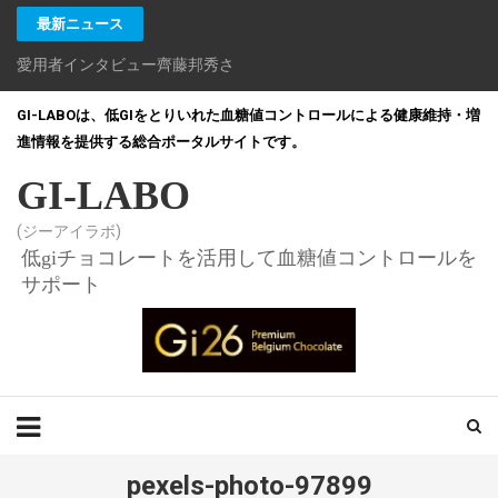
最新ニュース
愛用者インタビュー齊藤邦秀さん
GI-LABOは、低GIをとりいれた血糖値コントロールによる健康維持・増
進情報を提供する総合ポータルサイトです。
GI-LABO
(ジーアイラボ)
低giチョコレートを活用して血糖値コントロールを
サポート
pexels-photo-97899