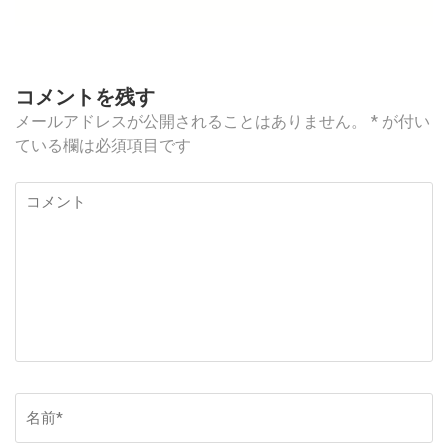
ゲ
ー
シ
ョ
コメントを残す
ン
メールアドレスが公開されることはありません。
*
が付い
ている欄は必須項目です