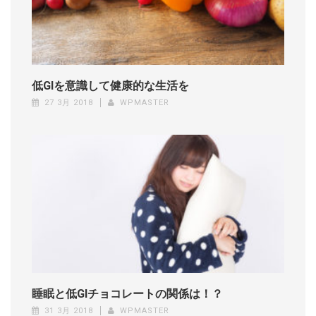
低GIを意識して健康的な生活を
27 3月 2018
WPMASTER
睡眠と低GIチョコレートの関係は！？
31 3月 2018
WPMASTER