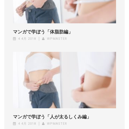
マンガで学ぼう「体脂肪編」
4 4月 2018
WPMASTER
マンガで学ぼう「人が太るしくみ編」
4 4月 2018
WPMASTER