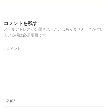
ゲ
ー
シ
ョ
コメントを残す
ン
メールアドレスが公開されることはありません。
*
が付い
ている欄は必須項目です