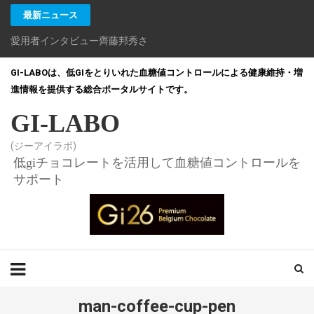
最新ニュース
愛用者インタビュー齊藤邦秀さん
GI-LABOは、低GIをとりいれた血糖値コントロールによる健康維持・増
進情報を提供する総合ポータルサイトです。
GI-LABO
(ジーアイラボ)
低giチョコレートを活用して血糖値コントロールを
サポート
man-coffee-cup-pen