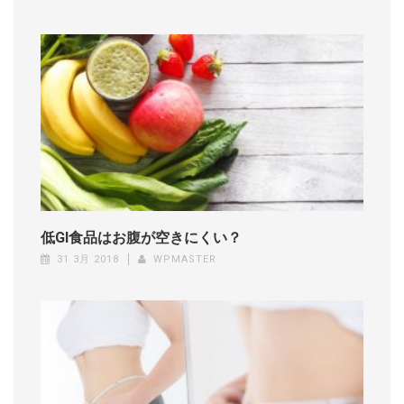
低GI食品はお腹が空きにくい？
31 3月 2018
WPMASTER