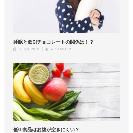
睡眠と低GIチョコレートの関係は！？
31 3月 2018
WPMASTER
低GI食品はお腹が空きにくい？