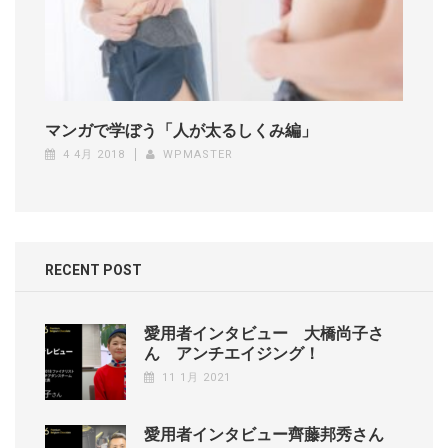
マンガで学ぼう「人が太るしくみ編」
4 4月 2018
WPMASTER
RECENT POST
愛用者インタビュー 大橋尚子さ
ん アンチエイジング！
11 1月 2021
愛用者インタビュー齊藤邦秀さん