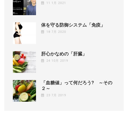
11 1月 2021
体を守る防御システム「免疫」
18 7月 2020
肝心かなめの「肝臓」
24 10月 2019
「血糖値」って何だろう? ～その
２～
23 7月 2019