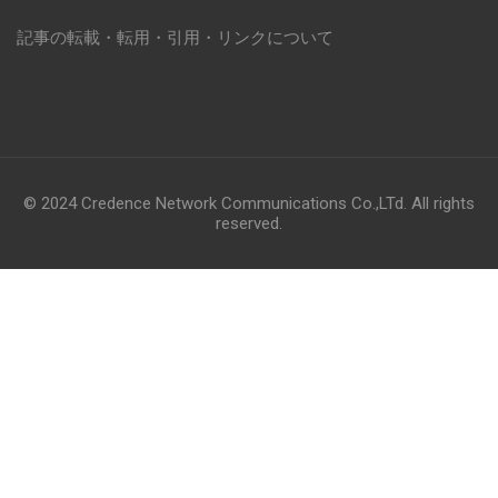
記事の転載・転用・引用・リンクについて
© 2024 Credence Network Communications Co.,LTd. All rights
reserved.