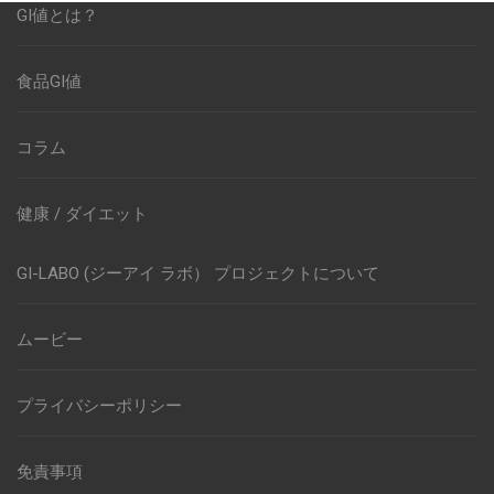
GI値とは？
食品GI値
コラム
健康 / ダイエット
GI-LABO (ジーアイ ラボ） プロジェクトについて
ムービー
プライバシーポリシー
免責事項