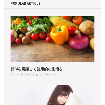
POPULAR ARTICLE
ゲ
ー
シ
ョ
ン
低GIを意識して健康的な生活を
27 3月 2018
WPMASTER