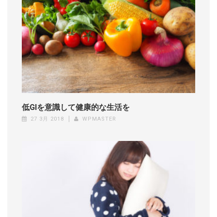
ョ
ン
低GIを意識して健康的な生活を
27 3月 2018
WPMASTER