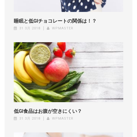
睡眠と低GIチョコレートの関係は！？
31 3月 2018
WPMASTER
低GI食品はお腹が空きにくい？
31 3月 2018
WPMASTER