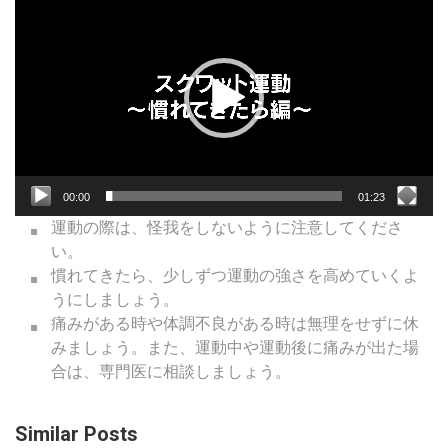
画
プ
レ
ー
ヤ
ー
00:00
01:23
運動の際は、怪我をしないように注意してくださ
い。
慣れてきたら、少しずつ運動の強さを高めていくよ
うにしましょう。
痛みがある時や体調不良がある時は無理をせずに休
みましょう。また、運動中や運動後に痛みが出た場
合は、専門医に相談しましょう。
Similar Posts