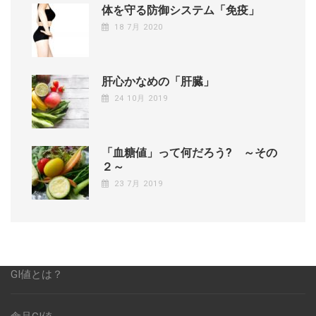
体を守る防御システム「免疫」
18 7月 2020
肝心かなめの「肝臓」
24 10月 2019
「血糖値」って何だろう? ～その
２～
23 7月 2019
GI値とは？