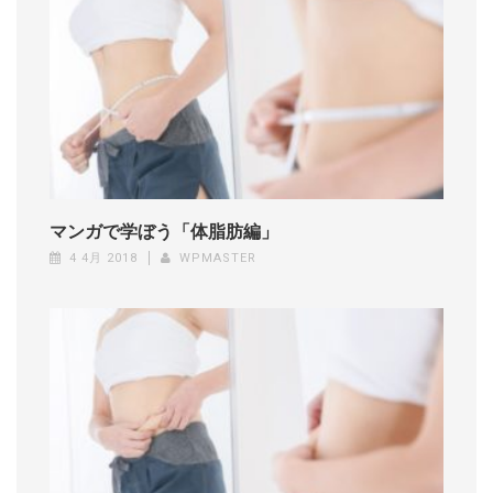
マンガで学ぼう「体脂肪編」
4 4月 2018
WPMASTER