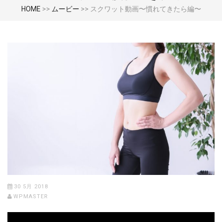
HOME
>>
ムービー
>>
スクワット動画〜慣れてきたら編〜
30 5月 2018
WPMASTER
動