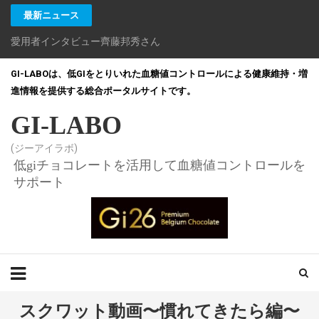
最新ニュース
愛用者インタビュー齊藤邦秀さん
GI-LABOは、低GIをとりいれた血糖値コントロールによる健康維持・増
進情報を提供する総合ポータルサイトです。
GI-LABO
(ジーアイラボ)
低giチョコレートを活用して血糖値コントロールを
サポート
スクワット動画〜慣れてきたら編〜